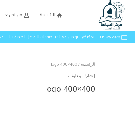
الرئيسية
من نحن
06/08/2026
يمكنكم التواصل معنا عبر صفحات التواصل الخاصة بنا
40005
الرئيسية
/
logo 400×400
|
شارك بتعليقك
logo 400×400