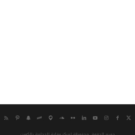
جميع الحقوق محفوظة لمركز وقاية للحجامة بالكويت