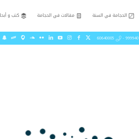
الحجامة في السنة
مقالات في الحجامة
كتب و أبحا
99994075 - 606