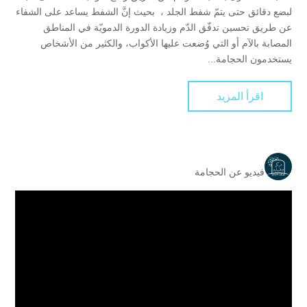
لبضع دقائق حتى يتمّ شفط الجلد ، بحيث إنَّ الشفط يساعد على الشفاء
عن طريق تحسين تدفّق الدّم وزيادة الدورة الدمويّة في المناطق
المصابة بالآم أو التي وُضعت عليها الأكواب، والكثير من الأشخاص
يستخدمون الحجامة...
اقرأ المزيد
فيديو عن الحجامة