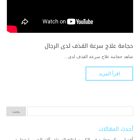
حجامة علاج سرعة القذف لدى الرجال
شاهد حجامة علاج سرعة القذف لدى...
اقرأ المزيد
أحدث المقالات
أفضل مركز حجامة في الكويت لعلاج الصداع وآلام الجسم | حجامة