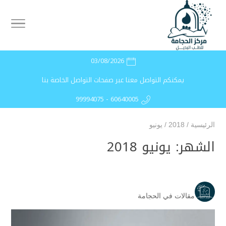
03/08/2026
يمكنكم التواصل معنا عبر صفحات التواصل الخاصة بنا
99994075 - 60640005
الرئيسية
/
2018
/
يونيو
الشهر:
يونيو 2018
مقالات في الحجامة