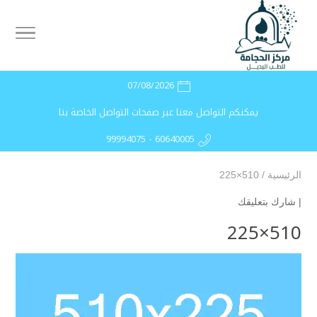
07/08/2026
يمكنكم التواصل معنا عبر صفحات التواصل الخاصة بنا
99994075 - 60640005
الرئيسية
/
510×225
|
شارك بتعليقك
510×225