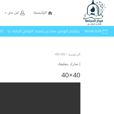
الرئيسية
من نحن
06/08/2026
يمكنكم التواصل معنا عبر صفحات التواصل الخاصة بنا
40005
الرئيسية
/
40×40
|
شارك بتعليقك
40×40