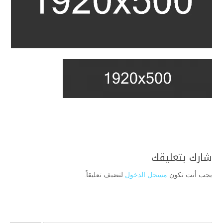
شارك بتعليقك
يجب أنت تكون
مسجل الدخول
لتضيف تعليقاً.