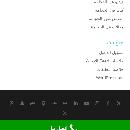
فيديو عن الحجامة
كتب في الحجامة
معرض صور الحجامة
مقالات في الحجامة
منوعات
تسجيل الدخول
خلاصات Feed الإدخالات
خلاصة التعليقات
WordPress.org
جميع الحقوق محفوظة لمركز وقاية للحجامة بالكويت
اتصل بنا