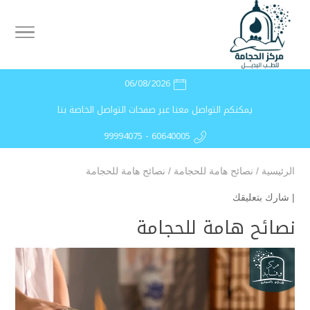
06/08/2026
يمكنكم التواصل معنا عبر صفحات التواصل الخاصة بنا
99994075 - 60640005
الرئيسية
/
نصائح هامة للحجامة
/
نصائح هامة للحجامة
|
شارك بتعليقك
نصائح هامة للحجامة