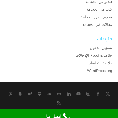
فيديو عن الحجامة
كتب في الحجامة
معرض صور الحجامة
مقالات في الحجامة
منوعات
تسجيل الدخول
خلاصات Feed الإدخالات
خلاصة التعليقات
WordPress.org
جميع الحقوق محفوظة لمركز وقاية للحجامة بالكويت
اتصل بنا