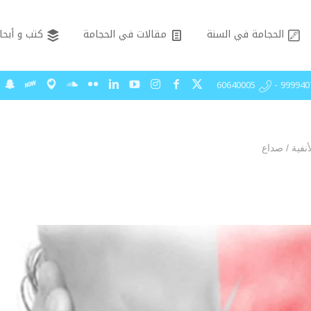
الحجامة في السنة
مقالات في الحجامة
كتب و أبحا
99994075 - 606
نفية
/
صداع