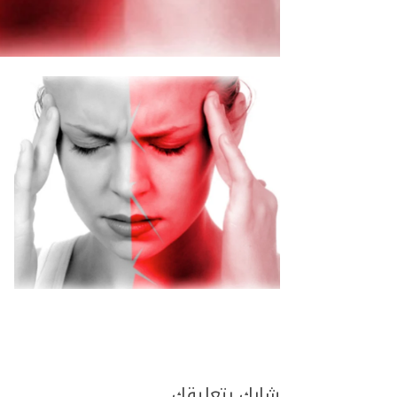
شارك بتعليقك