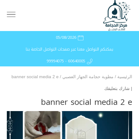
05/08/2026
يمكنكم التواصل معنا عبر صفحات التواصل الخاصة بنا
99994075 - 60640005
الرئيسية
/
مطوية حجامة الجهاز العصبي
/
banner social media 2 e
|
شارك بتعليقك
banner social media 2 e