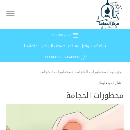
09/08/2026
يمكنكم التواصل معنا عبر صفحات التواصل الخاصة بنا
99994075 - 60640005
الرئيسية
/
محظورات الحجامة
/
محظورات الحجامة
|
شارك بتعليقك
محظورات الحجامة