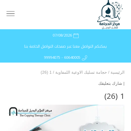
07/08/2026
يمكنكم التواصل معنا عبر صفحات التواصل الخاصة بنا
99994075 - 60640005
الرئيسية
/
حجامة تسليك الاوعية اللمفاوية
/
1 (26)
|
شارك بتعليقك
1 (26)