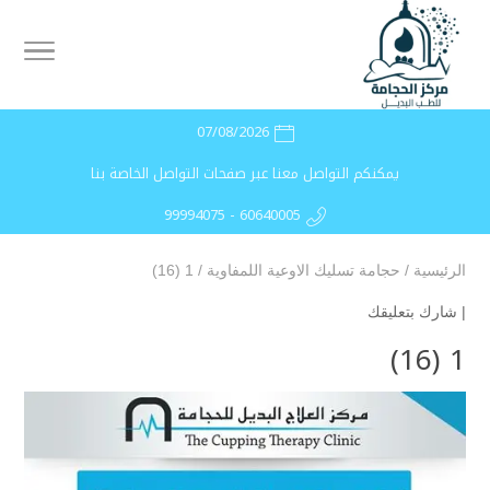
07/08/2026
يمكنكم التواصل معنا عبر صفحات التواصل الخاصة بنا
99994075 - 60640005
الرئيسية
/
حجامة تسليك الاوعية اللمفاوية
/
1 (16)
|
شارك بتعليقك
1 (16)