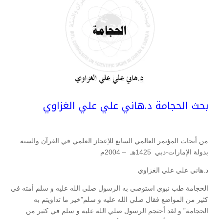
بحث الحجامة د.هاني علي علي الغزاوي
من أبحاث المؤتمر العالمي السابع للإعجاز العلمي في القرآن والسنة
بدولة الإمارات-دبي 1425هـ – 2004م
د.هاني علي علي الغزاوي
الحجامة طب نبوي استوصي به الرسول صلي الله عليه و سلم أمته في
كثير من المواضع فقال صلي الله عليه و سلم”خير ما تداويتم به
الحجامة” و لقد أحتجم الرسول صلي الله عليه و سلم في كثير من