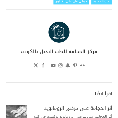
بحث الحجامة
د.هاني علي علي الغزاوي
مركز الحجامة للطب البديل بالكويت
اقرأ ايضًا
أثر الحجامة على مرضى الروماتويد
أثر الحجامة على مرضى الروماتويد نوقشت في كلية