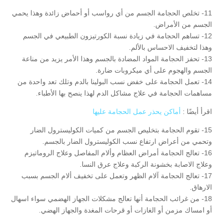
11- تخلص الحجامة الجسم من أي رواسب أو أحماض زائدة وهذا يحمي
الجسم من الأمراض.
12- تساهم الحجامة في زيادة نسبة الكورتيزون الطبيعي في الجسم
وهذا لتخفيف الاحساس بالألم.
13- تحفز الحجامة المواد المضادة بالجسم وهذا الأمر يزيد من مناعة
الجسم والهجوم على أي ميكروبات ضارة.
14- تعمل الحجامة على خفض نسب البولينا بالدم وتلك تعد واحدة من
مساهمات الحجامة في علاج مشاكل الدم لهذا ينصح بها الأطباء.
اقرأ أيضًا :
أماكن يحذر عمل الحجامة عليها
15- تقوم الحجامة بتخليص الجسم من كميات الكوليسترول الضار
وتحمي من أعراض ارتفاع نسب الكوليسترول الضار بالجسم.
16- تعالج الحجامة أمراض العظام وألام المفاصل وعلاج الروماتيزم
وعلاج الاصابة بخشونة الركبة وعلاج عرق النسا.
17- تعالج الحجامة آلام الظهر وتعمل على تخفيف ألام الجسم بسبب
الارهاق.
18- من غرائب الحجامة أنها تعالج مشكلات الجهاز الهضمي سواء اسهال
أو امساك مزمن أو الغازات أو قرحات المغدة والجهاز الهضي.