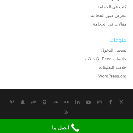
كتب في الحجامة
معرض صور الحجامة
مقالات في الحجامة
منوعات
تسجيل الدخول
خلاصات Feed الإدخالات
خلاصة التعليقات
WordPress.org
جميع الحقوق محفوظة لمركز وقاية للحجامة بالكويت
اتصل بنا