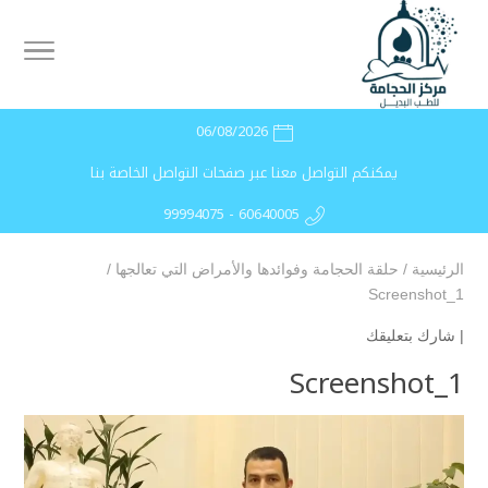
06/08/2026
يمكنكم التواصل معنا عبر صفحات التواصل الخاصة بنا
99994075 - 60640005
الرئيسية
/
حلقة الحجامة وفوائدها والأمراض التي تعالجها
/
Screenshot_1
|
شارك بتعليقك
Screenshot_1