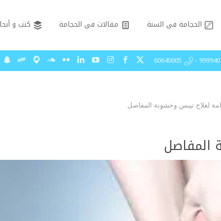
الحجامة في السنة
مقالات في الحجامة
كتب و أبحا
99994075 - 606
مة لعلاج تيبس وخشونة المفاصل
 المفاصل