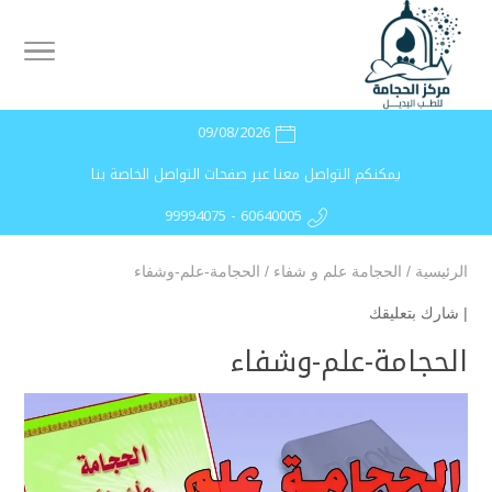
09/08/2026
يمكنكم التواصل معنا عبر صفحات التواصل الخاصة بنا
99994075 - 60640005
الرئيسية
/
الحجامة علم و شفاء
/
الحجامة-علم-وشفاء
|
شارك بتعليقك
الحجامة-علم-وشفاء