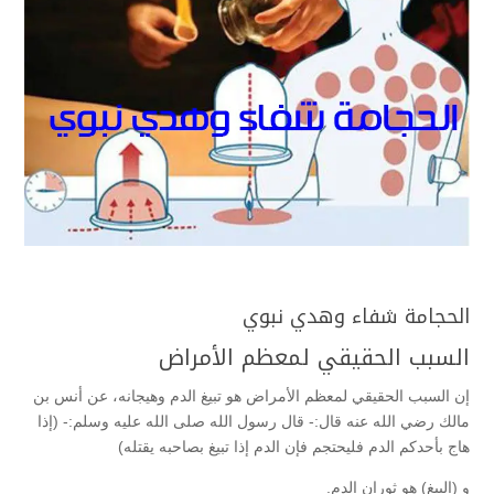
الحجامة شفاء وهدي نبوي
السبب الحقيقي لمعظم الأمراض
إن السبب الحقيقي لمعظم الأمراض هو تبيغ الدم وهيجانه، عن أنس بن
مالك رضي الله عنه قال:- قال رسول الله صلى الله عليه وسلم:- (إذا
هاج بأحدكم الدم فليحتجم فإن الدم إذا تبيغ بصاحبه يقتله)
و (البيغ) هو ثوران الدم.