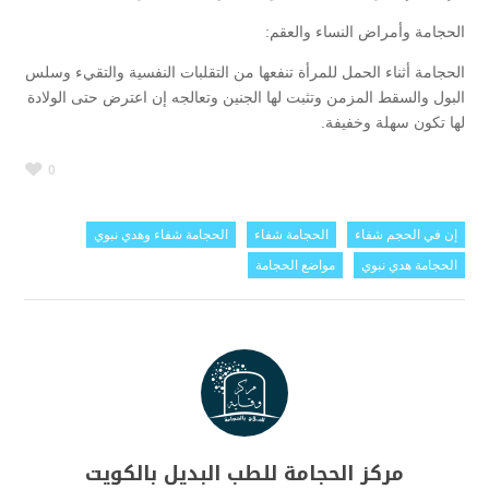
الحجامة وأمراض النساء والعقم:
الحجامة أثناء الحمل للمرأة تنفعها من التقلبات النفسية والتقيء وسلس
البول والسقط المزمن وتثبت لها الجنين وتعالجه إن اعترض حتى الولادة
لها تكون سهلة وخفيفة.
0
إن في الحجم شفاء
الحجامة شفاء
الحجامة شفاء وهدي نبوي
الحجامة هدي نبوي
مواضع الحجامة
مركز الحجامة للطب البديل بالكويت