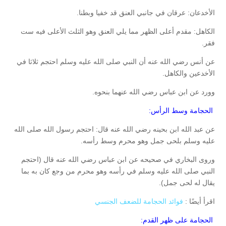
الأخدعان: عرقان في جانبي العنق قد خفيا وبطنا.
الكاهل: مقدم أعلى الظهر مما يلي العنق وهو الثلث الأعلى فيه ست
فقر.
عن أنس رضي الله عنه أن النبي صلى الله عليه وسلم احتجم ثلاثا في
الأخدعين والكاهل.
وورد عن ابن عباس رضي الله عنهما بنحوه.
الحجامة وسط الرأس:
عن عبد الله ابن بحينه رضي الله عنه قال: احتجم رسول الله صلى الله
عليه وسلم بلحى جمل وهو محرم وسط رأسه.
وروى البخاري في صحيحه عن ابن عباس رضي الله عنه قال (احتجم
النبي صلى الله عليه وسلم في رأسه وهو محرم من وجع كان به بما
يقال له لحى جمل).
اقرأ أيضًا :
فوائد الحجامة للضعف الجنسي
الحجامة على ظهر القدم: