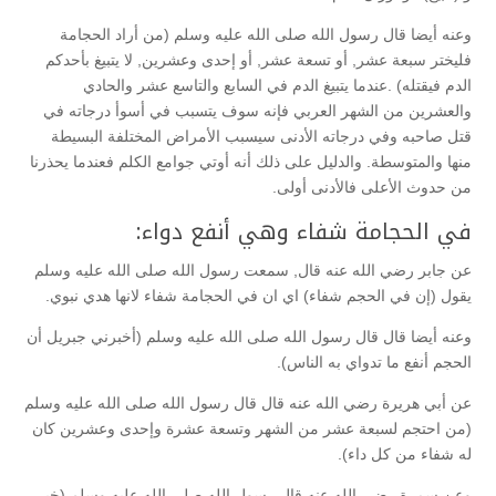
وعنه أيضا قال رسول الله صلى الله عليه وسلم (من أراد الحجامة
فليختر سبعة عشر, أو تسعة عشر, أو إحدى وعشرين, لا يتبيغ بأحدكم
الدم فيقتله) .عندما يتبيغ الدم في السابع والتاسع عشر والحادي
والعشرين من الشهر العربي فإنه سوف يتسبب في أسوأ درجاته في
قتل صاحبه وفي درجاته الأدنى سيسبب الأمراض المختلفة البسيطة
منها والمتوسطة. والدليل على ذلك أنه أوتي جوامع الكلم فعندما يحذرنا
من حدوث الأعلى فالأدنى أولى.
في الحجامة شفاء وهي أنفع دواء:
عن جابر رضي الله عنه قال, سمعت رسول الله صلى الله عليه وسلم
يقول (إن في الحجم شفاء) اي ان في الحجامة شفاء لانها هدي نبوي.
وعنه أيضا قال قال رسول الله صلى الله عليه وسلم (أخبرني جبريل أن
الحجم أنفع ما تدواي به الناس).
عن أبي هريرة رضي الله عنه قال قال رسول الله صلى الله عليه وسلم
(من احتجم لسبعة عشر من الشهر وتسعة عشرة وإحدى وعشرين كان
له شفاء من كل داء).
وعن سمرة رضي الله عنه قال رسول الله صلى الله عليه وسلم (خير