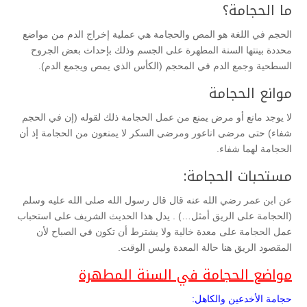
ما الحجامة؟
الحجم في اللغة هو المص والحجامة هي عملية إخراج الدم من مواضع
محددة بينتها السنة المطهرة على الجسم وذلك بإحداث بعض الجروح
السطحية وجمع الدم في المحجم (الكأس الذي يمص ويجمع الدم).
موانع الحجامة
لا يوجد مانع أو مرض يمنع من عمل الحجامة ذلك لقوله (إن في الحجم
شفاء) حتى مرضى اناعور ومرضى السكر لا يمنعون من الحجامة إذ أن
الحجامة لهما شفاء.
مستحبات الحجامة:
عن ابن عمر رضي الله عنه قال قال رسول الله صلى الله عليه وسلم
(الحجامة على الريق أمثل…) . يدل هذا الحديث الشريف على استحباب
عمل الحجامة على معدة خالية ولا يشترط أن تكون في الصباح لأن
المقصود الريق هنا حالة المعدة وليس الوقت.
مواضع الحجامة في السنة المطهرة
حجامة الأخدعين والكاهل: