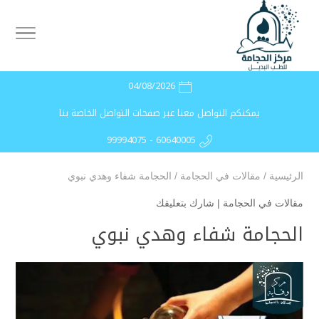
04/08/2026
يمكنكم التواصل معنا عبر صفحات التواصل الخاصة بنا
99994075 - 60640005
الرئيسية
/
مقالات في الحجامة
/
الحجامة شفاء وهدي نبوي
مقالات في الحجامة
|
شارك بتعليقك
الحجامة شفاء وهدي نبوي