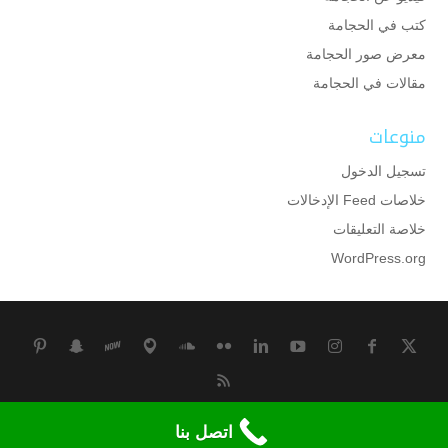
كتب في الحجامة
معرض صور الحجامة
مقالات في الحجامة
منوعات
تسجيل الدخول
خلاصات Feed الإدخالات
خلاصة التعليقات
WordPress.org
جميع الحقوق محفوظة لمركز وقاية للحجامة بالكويت
اتصل بنا