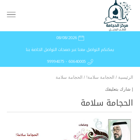
08/08/2026
يمكنكم التواصل معنا عبر صفحات التواصل الخاصة بنا
99994075 - 60640005
الرئيسية
/
الحجامة سلامة!
/
الحجامة سلامة
|
شارك بتعليقك
الحجامة سلامة