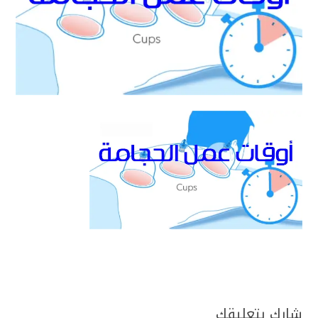
شارك بتعليقك