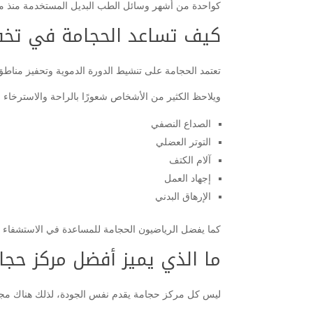
كواحدة من أشهر وسائل الطب البديل المستخدمة منذ مئ
كيف تساعد الحجامة في تخف
تعتمد الحجامة على تنشيط الدورة الدموية وتحفيز مناط
ويلاحظ الكثير من الأشخاص شعورًا بالراحة والاسترخاء
الصداع النصفي
التوتر العضلي
آلام الكتف
إجهاد العمل
الإرهاق البدني
كما يفضل الرياضيون الحجامة للمساعدة في الاستشفاء ا
ما الذي يميز أفضل مركز حج
ليس كل مركز حجامة يقدم نفس الجودة، لذلك هناك مجموعة