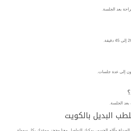
احة بعد الجلسة.
ون إلى عدة جلسات.
؟
بعد الجلسة.
لطب البديل بالكويت
لصداع وآلام الجسم، يمكنك التواصل معنا وحجز موعدك بكل سهولة.