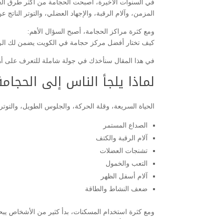
في السنوات الأخيرة، أصبحت الحجامة من أكثر طرق العل
المزمن، وآلام الرقبة، والإجهاد العضلي، والتوتر الناتج ع
ومع كثرة مراكز الحجامة، أصبح السؤال الأهم:
كيف تختار أفضل مركز حجامة في الكويت يضمن لك الراحة،
في هذا المقال سنأخذك في جولة شاملة للتعرف على أهمي
لماذا يلجأ الناس إلى الحجا
الحياة السريعة، وقلة الحركة، والجلوس الطويل، والتوتر
الصداع المستمر
آلام الرقبة والكتف
تشنجات العضلات
التعب والخمول
آلام أسفل الظهر
ضعف النشاط والطاقة
ومع كثرة استخدام المسكنات، بدأ كثير من الأشخاص يبح