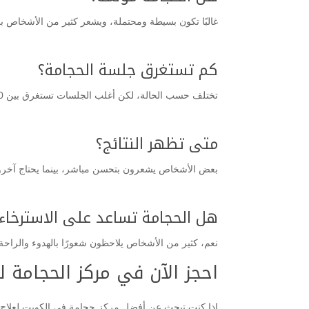
غالبًا تكون بسيطة ومحتملة، ويشعر كثير من الأشخاص بر
كم تستغرق جلسة الحجامة؟
تختلف حسب الحالة، لكن أغلب الجلسات تستغرق بين 20 إلى 45 دقيقة.
متى تظهر النتائج؟
بعض الأشخاص يشعرون بتحسن مباشر، بينما يحتاج آخر
هل الحجامة تساعد على الاسترخاء
نعم، كثير من الأشخاص يلاحظون شعورًا بالهدوء والراحة 
احجز الآن في مركز الحجامة ل
إذا كنت تبحث عن أفضل مركز حجامة في الكويت لعلاج ا