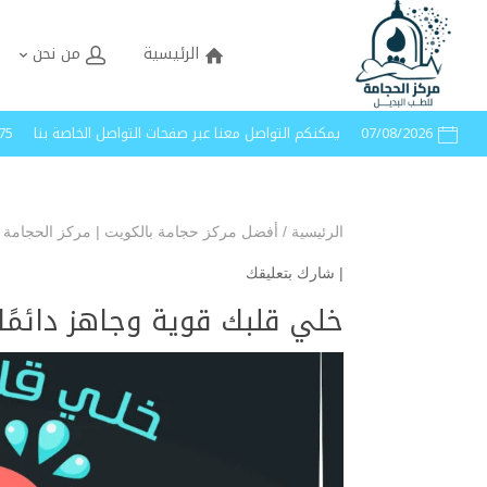
الرئيسية
من نحن
07/08/2026
يمكنكم التواصل معنا عبر صفحات التواصل الخاصة بنا
40005
الرئيسية
/
أفضل مركز حجامة بالكويت | مركز الحجامة 
|
شارك بتعليقك
خلي قلبك قوية وجاهز دائمًا