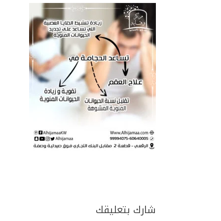
شارك بتعليقك