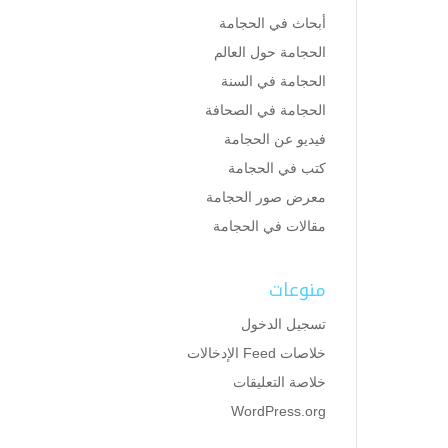
أبحاث في الحجامة
الحجامة حول العالم
الحجامة في السنة
الحجامة في الصحافة
فيديو عن الحجامة
كتب في الحجامة
معرض صور الحجامة
مقالات في الحجامة
منوعات
تسجيل الدخول
خلاصات Feed الإدخالات
خلاصة التعليقات
WordPress.org