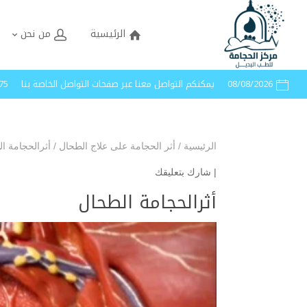
الرئيسية
من نحن
08/08/2026
يمكنكم التواصل معنا عبر صفحات التواصل الخاصة بنا
40005
الرئيسية
/
أثر الحجامة على علاج الطحال
/
أثرالحجامة ا
|
شارك بتعليقك
أثرالحجامة الطحال