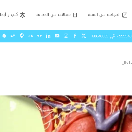
الحجامة في السنة
مقالات في الحجامة
كتب و أبحا
99994075 - 606
لطحال