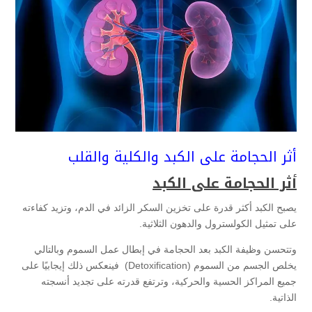
أثر الحجامة على الكبد والكلية والقلب
أثر الحجامة على الكبد
يصبح الكبد أكثر قدرة على تخزين السكر الزائد في الدم، وتزيد كفاءته
على تمثيل الكولسترول والدهون الثلاثية.
وتتحسن وظيفة الكبد بعد الحجامة في إبطال عمل السموم وبالتالي
يخلص الجسم من السموم (Detoxification) فينعكس ذلك إيجابيًا على
جميع المراكز الحسية والحركية، وترتفع قدرته على تجديد أنسجته
الذاتية.