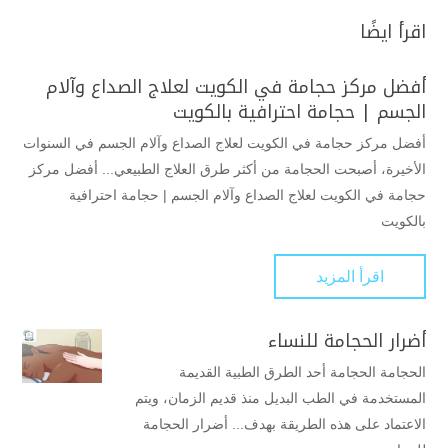
اقرأ ايضًا
أفضل مركز حجامة في الكويت لعلاج الصداع وآلام
الجسم | حجامة احترافية بالكويت
أفضل مركز حجامة في الكويت لعلاج الصداع وآلام الجسم في السنوات
الأخيرة، أصبحت الحجامة من أكثر طرق العلاج الطبيعي... أفضل مركز
حجامة في الكويت لعلاج الصداع وآلام الجسم | حجامة احترافية
بالكويت
اقرأ المزيد
أضرار الحجامة للنساء
الحجامة الحجامة أحد الطرق الطبية القديمة
المستخدمة في الطب البديل منذ قديم الزمان، ويتم
الاعتماد على هذه الطريقة بهدف... أضرار الحجامة