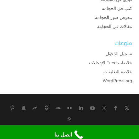
كتب في الحجامة
معرض صور الحجامة
مقالات في الحجامة
منوعات
تسجيل الدخول
خلاصات Feed الإدخالات
خلاصة التعليقات
WordPress.org
جميع الحقوق محفوظة لمركز وقاية للحجامة بالكويت
اتصل بنا