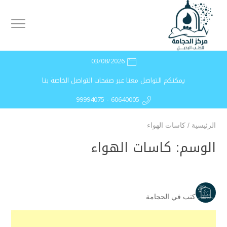
03/08/2026
يمكنكم التواصل معنا عبر صفحات التواصل الخاصة بنا
99994075 - 60640005
الرئيسية
/
كاسات الهواء
الوسم:
كاسات الهواء
كتب في الحجامة