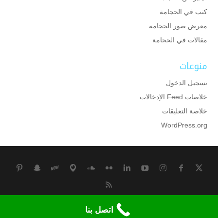
كتب في الحجامة
معرض صور الحجامة
مقالات في الحجامة
منوعات
تسجيل الدخول
خلاصات Feed الإدخالات
خلاصة التعليقات
WordPress.org
جميع الحقوق محفوظة لمركز وقاية للحجامة بالكويت
اتصل بنا