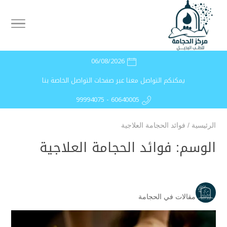
06/08/2026
يمكنكم التواصل معنا عبر صفحات التواصل الخاصة بنا
99994075 - 60640005
الرئيسية
/
فوائد الحجامة العلاجية
الوسم:
فوائد الحجامة العلاجية
مقالات في الحجامة