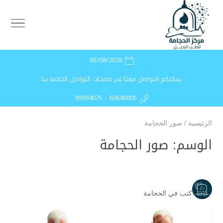
05/08/2026
يمكنكم التواصل معنا عبر صفحات التواصل الخاصة بنا
99994075 - 60640005
الرئيسية
/
صور الحجامة
الوسم:
صور الحجامة
كتب في الحجامة