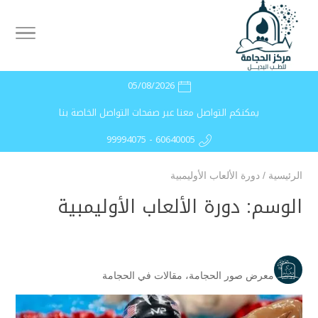
05/08/2026
يمكنكم التواصل معنا عبر صفحات التواصل الخاصة بنا
99994075 - 60640005
الرئيسية
/
دورة الألعاب الأوليمبية
الوسم:
دورة الألعاب الأوليمبية
معرض صور الحجامة
،
مقالات في الحجامة