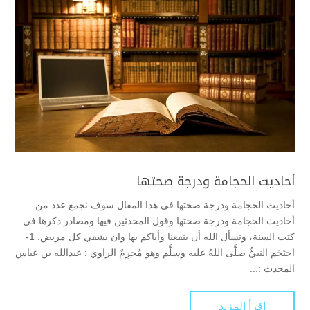
أحاديث الحجامة ودرجة صحتها
أحاديث الحجامة ودرجة صحتها في هذا المقال سوف نجمع عدد من
أحاديث الحجامة ودرجة صحتها وقول المحدثين فيها ومصادر ذكرها في
كتب السنة، ونسأل الله أن ينفعنا وأياكم بها وان يشفي كل مريض. 1-
احتَجَم النبيُّ صلَّى اللهُ عليه وسلَّم وهو مُحرِمٌ الراوي : عبدالله بن عباس
المحدث :...
اقرأ المزيد