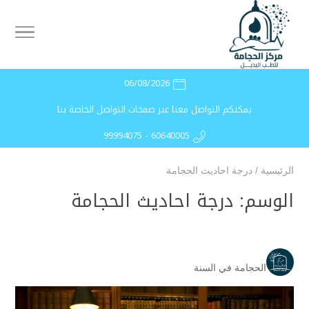
06/08/2026
يمكنكم التواصل معنا عبر صفحات التواصل الخاصة بنا
99994075 - 60640005
الرئيسية
/
درجة احاديث الحجامة
الوسم:
درجة احاديث الحجامة
الحجامة في السنة