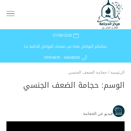
07/08/2026
يمكنكم التواصل معنا عبر صفحات التواصل الخاصة بنا
99994075 - 60640005
الرئيسية
/
حجامة الضعف الجنسي
الوسم:
حجامة الضعف الجنسي
فيديو عن الحجامة