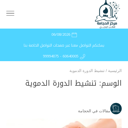
06/08/2026
يمكنكم التواصل معنا عبر صفحات التواصل الخاصة بنا
99994075 - 60640005
الرئيسية
/
تنشيط الدورة الدموية
الوسم:
تنشيط الدورة الدموية
مقالات في الحجامة