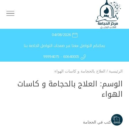
04/08/2026
يمكنكم التواصل معنا عبر صفحات التواصل الخاصة بنا
99994075 - 60640005
الرئيسية
/
العلاج بالحجامة و كاسات الهواء
الوسم:
العلاج بالحجامة و كاسات
الهواء
كتب في الحجامة