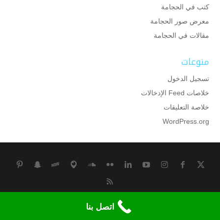
كتب في الحجامة
معرض صور الحجامة
مقالات في الحجامة
منوعات
تسجيل الدخول
خلاصات Feed الإدخالات
خلاصة التعليقات
WordPress.org
جميع الحقوق محفوظة لمركز وقاية للحجامة بالكويت
اتصل بنا