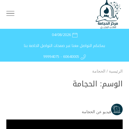
04/08/2026
يمكنكم التواصل معنا عبر صفحات التواصل الخاصة بنا
99994075 - 60640005
الرئيسية
/
الحجامة
الوسم:
الحجامة
فيديو عن الحجامة