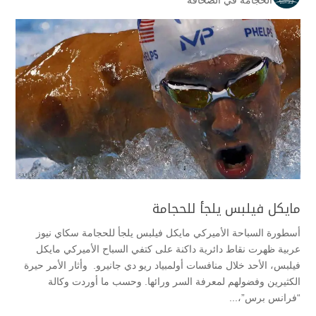
مايكل فيلبس يلجأ للحجامة
أسطورة السباحة الأميركي مايكل فيلبس يلجأ للحجامة سكاي نيوز
عربية ظهرت نقاط دائرية داكنة على كتفي السباح الأميركي مايكل
فيلبس، الأحد خلال منافسات أولمبياد ريو دي جانيرو. وأثار الأمر حيرة
الكثيرين وفضولهم لمعرفة السر ورائها. وحسب ما أوردت وكالة
“فرانس برس”،...