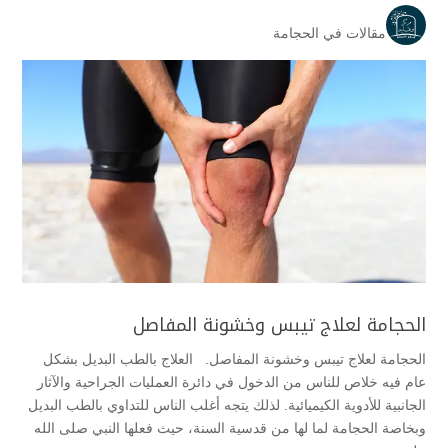
مقالات في الحجامة
الحجامة لعلاج تيبس وخشونة المفاصل
الحجامة لعلاج تيبس وخشونة المفاصل. العلاج بالطب البديل بشكل
عام فيه خلاص للناس من الدخول في دائرة العمليات الجراحية والآثار
الجانبية للأدوية الكيميائية. لذلك يتجه أغلب الناس للتداوي بالطب البديل
وبخاصة الحجامة لما لها من قدسية السنة، حيث فعلها النبي صلى الله