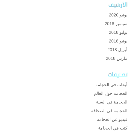
الأرشيف
يونيو 2026
سبتمبر 2018
يوليو 2018
يونيو 2018
أبريل 2018
مارس 2018
تصنيفات
أبحاث في الحجامة
الحجامة حول العالم
الحجامة في السنة
الحجامة في الصحافة
فيديو عن الحجامة
كتب في الحجامة