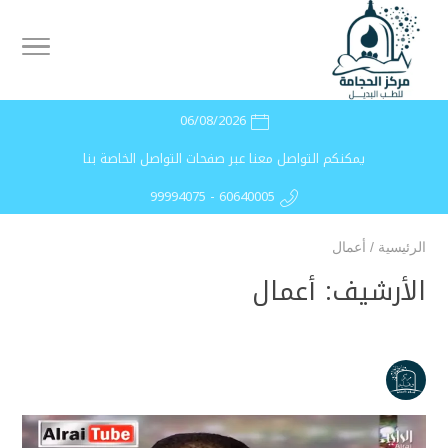
06/08/2026
يمكنكم التواصل معنا عبر صفحات التواصل الخاصة بنا
99994075 - 60640005
الرئيسية
/
أعمال
الأرشيف:
أعمال