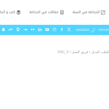
الحجامة في السنة
مقالات في الحجامة
كتب و أبحا
99994075 - 606
للطب البديل
/
فريق العمل
/
DSC_5