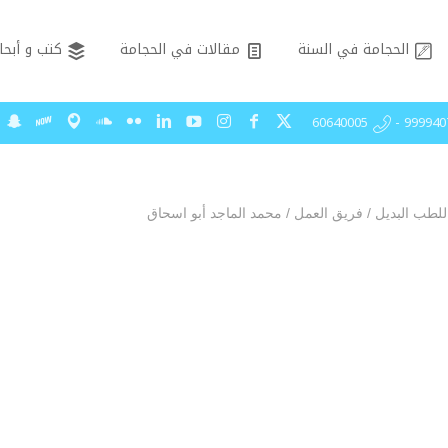
الحجامة في السنة
مقالات في الحجامة
كتب و أبحا
99994075 - 606
للطب البديل
/
فريق العمل
/
محمد الماجد أبو اسحاق