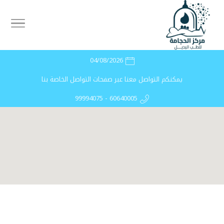
04/08/2026
يمكنكم التواصل معنا عبر صفحات التواصل الخاصة بنا
99994075 - 60640005